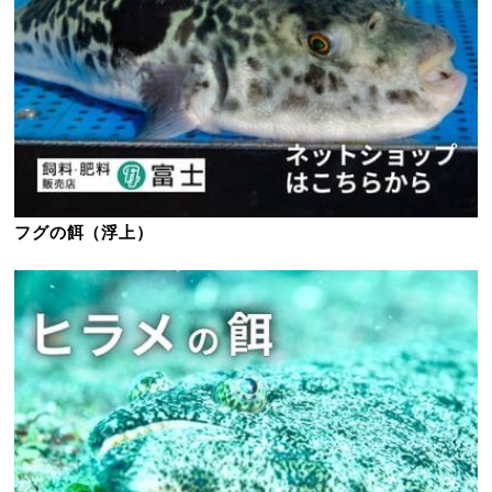
フグの餌（浮上）