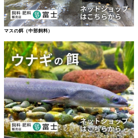
マスの餌（中部飼料）