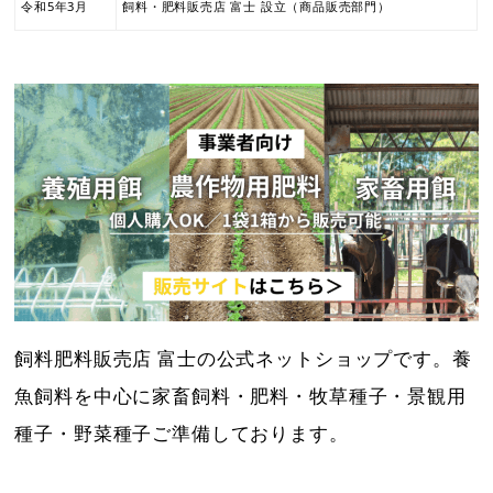
令和5年3月
飼料・肥料販売店 富士 設立（商品販売部門）
飼料肥料販売店 富士の公式ネットショップです。養
魚飼料を中心に家畜飼料・肥料・牧草種子・景観用
種子・野菜種子ご準備しております。