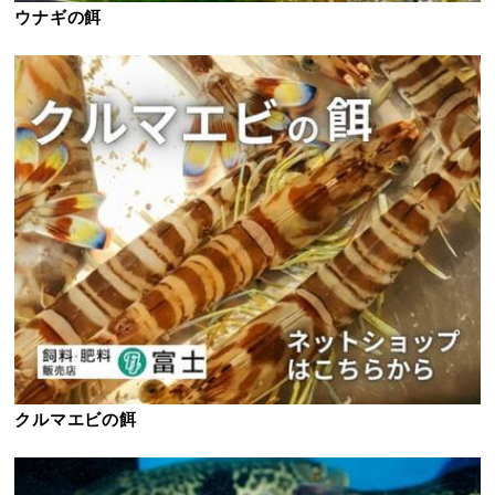
ウナギの餌
クルマエビの餌