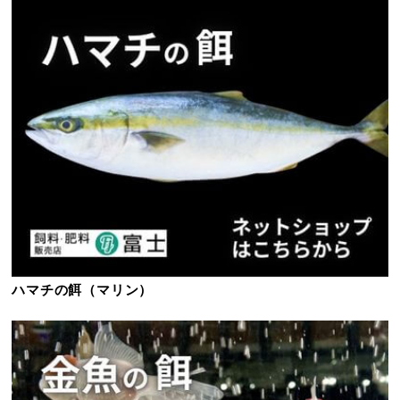
ハマチの餌（マリン）