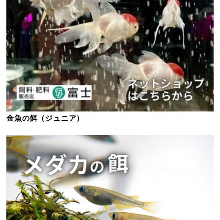
金魚の餌（ジュニア）