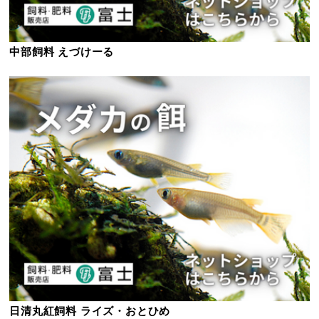
中部飼料 えづけーる
日清丸紅飼料 ライズ・おとひめ