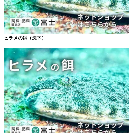
ヒラメの餌（沈下）