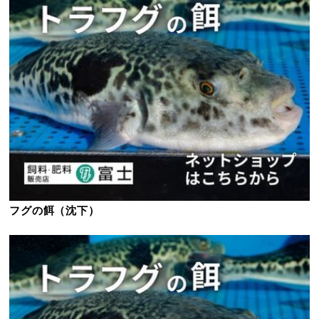
フグの餌（沈下）